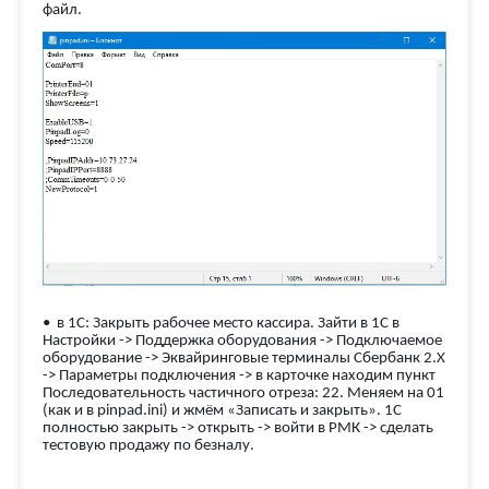
файл.
• в 1С: Закрыть рабочее место кассира. Зайти в 1С в
Настройки -> Поддержка оборудования -> Подключаемое
оборудование -> Эквайринговые терминалы Сбербанк 2.Х
-> Параметры подключения -> в карточке находим пункт
Последовательность частичного отреза: 22. Меняем на 01
(как и в pinpad.ini) и жмём «Записать и закрыть». 1С
полностью закрыть -> открыть -> войти в РМК -> сделать
тестовую продажу по безналу.