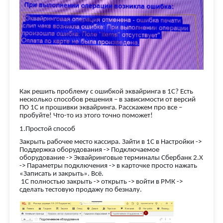
Как решить проблему с ошибкой эквайринга в 1С? Есть
несколько способов решения – в зависимости от версий
ПО 1С и прошивки эквайринга. Расскажем про все –
пробуйте! Что-то из этого точно поможет!
1.Простой способ
Закрыть рабочее место кассира. Зайти в 1С в Настройки ->
Поддержка оборудования -> Подключаемое
оборудование -> Эквайринговые терминалы Сбербанк 2.Х
-> Параметры подключения -> в карточке просто нажать
«Записать и закрыть». Всё.
1С полностью закрыть -> открыть -> войти в РМК ->
сделать тестовую продажу по безналу.