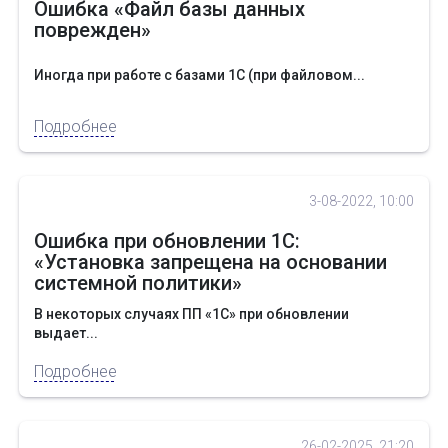
Ошибка «Файл базы данных
поврежден»
Иногда при работе с базами 1С (при файловом...
Подробнее
3-08-2022, 10:00
Ошибка при обновлении 1С:
«Установка запрещена на основании
системной политики»
В некоторых случаях ПП «1С» при обновлении
выдает...
Подробнее
26-02-2025, 21:20