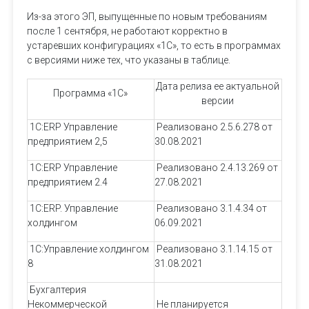
Из-за этого ЭП, выпущенные по новым требованиям
после 1 сентября, не работают корректно в
устаревших конфигурациях «1С», то есть в программах
с версиями ниже тех, что указаны в таблице.
Дата релиза ее актуальной
Программа «1С»
версии
1С:ERP Управление
Реализовано 2.5.6.278 от
предприятием 2,5
30.08.2021
1С:ERP Управление
Реализовано 2.4.13.269 от
предприятием 2.4
27.08.2021
1С:ERP. Управление
Реализовано 3.1.4.34 от
холдингом
06.09.2021
1С:Управление холдингом
Реализовано 3.1.14.15 от
8
31.08.2021
Бухгалтерия
Некоммерческой
Не планируется