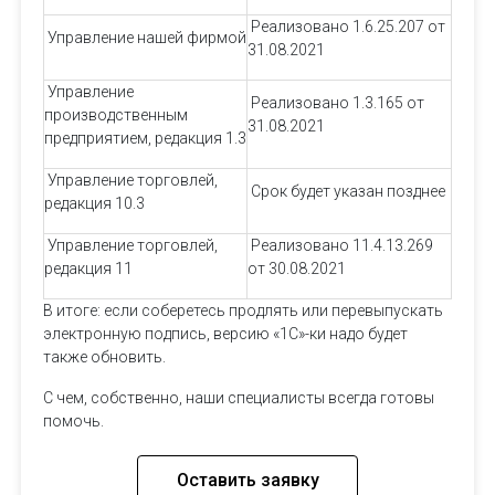
Реализовано 1.6.25.207 от
Управление нашей фирмой
31.08.2021
Управление
Реализовано 1.3.165 от
производственным
31.08.2021
предприятием, редакция 1.3
Управление торговлей,
Срок будет указан позднее
редакция 10.3
Управление торговлей,
Реализовано 11.4.13.269
редакция 11
от 30.08.2021
В итоге: если соберетесь продлять или перевыпускать
электронную подпись, версию «1С»-ки надо будет
также обновить.
С чем, собственно, наши специалисты всегда готовы
помочь.
Оставить заявку