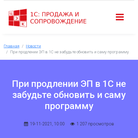
Главная
Новости
При продлении ЭП в 1С не забудьте обновить и саму программу
При продлении ЭП в 1С не
забудьте обновить и саму
программу
19-11-2021, 10:00
1 207 просмотров