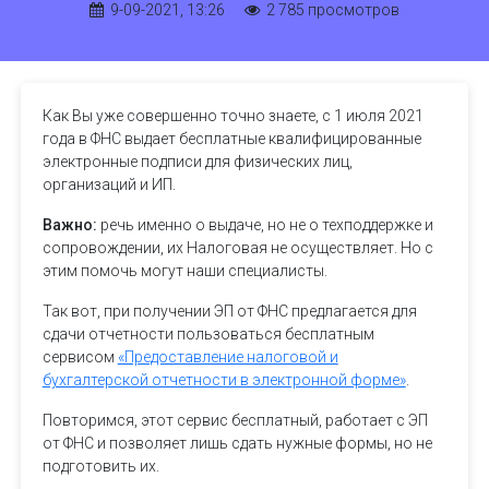
9-09-2021, 13:26
2 785 просмотров
Как Вы уже совершенно точно знаете, с 1 июля 2021
года в ФНС выдает бесплатные квалифицированные
электронные подписи для физических лиц,
организаций и ИП.
Важно:
речь именно о выдаче, но не о техподдержке и
сопровождении, их Налоговая не осуществляет. Но с
этим помочь могут наши специалисты.
Так вот, при получении ЭП от ФНС предлагается для
сдачи отчетности пользоваться бесплатным
сервисом
«Предоставление налоговой и
бухгалтерской отчетности в электронной форме»
.
Повторимся, этот сервис бесплатный, работает с ЭП
от ФНС и позволяет лишь сдать нужные формы, но не
подготовить их.