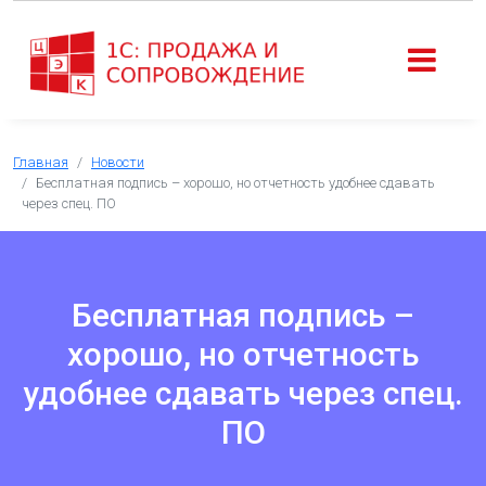
Главная
Новости
Бесплатная подпись – хорошо, но отчетность удобнее сдавать
через спец. ПО
Бесплатная подпись –
хорошо, но отчетность
удобнее сдавать через спец.
ПО