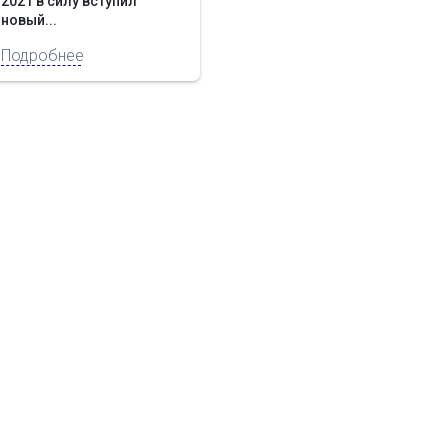
2021 в силу вступил
новый...
Подробнее