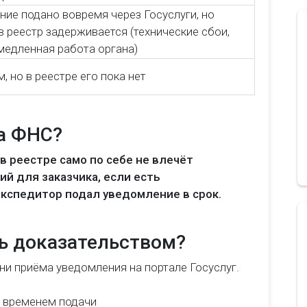
ие подано вовремя через Госуслуги, но
в реестр задерживается (технические сбои,
 медленная работа органа)
, но в реестре его пока нет
а ФНС?
в реестре само по себе не влечёт
й для заказчика, если есть
экспедитор подал уведомление в срок.
ть доказательством?
ни приёма уведомления на портале Госуслуг.
и временем подачи