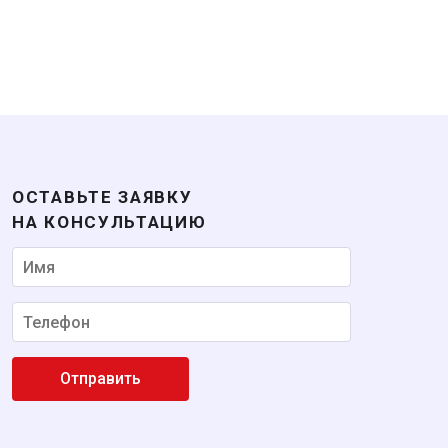
Некорректный номер
ОСТАВЬТЕ ЗАЯВКУ
НА КОНСУЛЬТАЦИЮ
Отправить