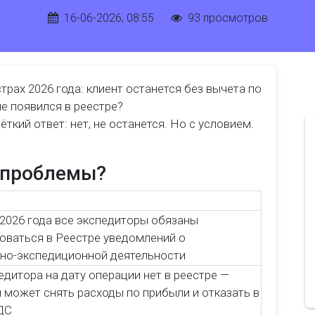
16-06-2026, 08:55
93 просмотров
трах 2026 года: клиент останется без вычета по
е появился в реестре?
ткий ответ: нет, не останется. Но с условием.
ь проблемы?
 2026 года все экспедиторы обязаны
оваться в Реестре уведомлений о
но-экспедиционной деятельности
едитора на дату операции нет в реестре —
 может снять расходы по прибыли и отказать в
ДС