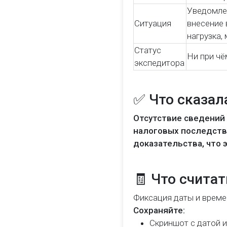
Уведомлен
Ситуация
внесение 
нагрузка,
Статус
Ни при чём
экспедитора
✅ Что сказал
Отсутствие сведений 
налоговых последстви
доказательства, что 
🧾 Что счита
Фиксация даты и време
Сохраняйте:
Скриншот с датой 