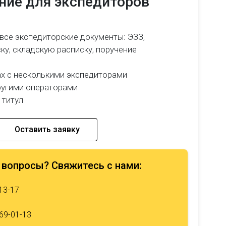
ние для экспедиторов
все экспедиторские документы: ЭЗЗ,
ку, складскую расписку, поручение
ах с несколькими экспедиторами
ругими операторами
 титул
Оставить заявку
 вопросы? Свяжитесь с нами:
13-17
69-01-13