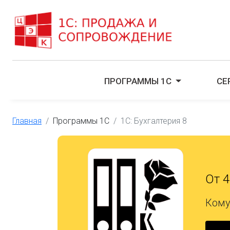
ПРОГРАММЫ 1С
СЕ
Главная
Программы 1С
1С: Бухгалтерия 8
От 4
Кому