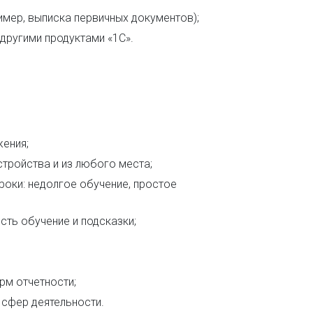
имер, выписка первичных документов);
ругими продуктами «1С».
ения;
тройства и из любого места;
роки: недолгое обучение, простое
сть обучение и подсказки;
м отчетности;
сфер деятельности.