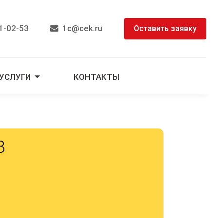
1-02-53
1c@cek.ru
Оставить заявку
УСЛУГИ
КОНТАКТЫ
8