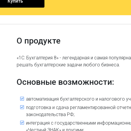
Купить
О продукте
«1С: Бухгалтерия 8» - легендарная и самая популя
решать бухгалтерские задачи любого бизнеса.
Основные возможности:
автоматизация бухгалтерского и налогового у
подготовка и сдача регламентированной отчетн
законодательства РФ;
интеграция с государственными информационны
«Честный ЗНАК» и другими;