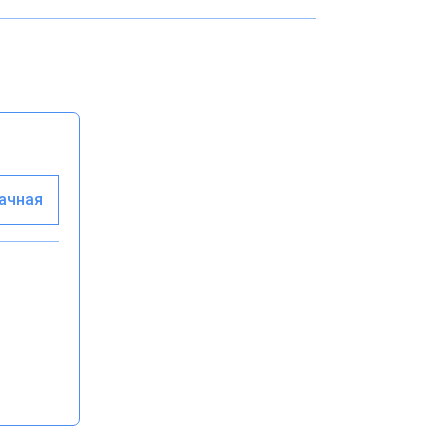
ачная